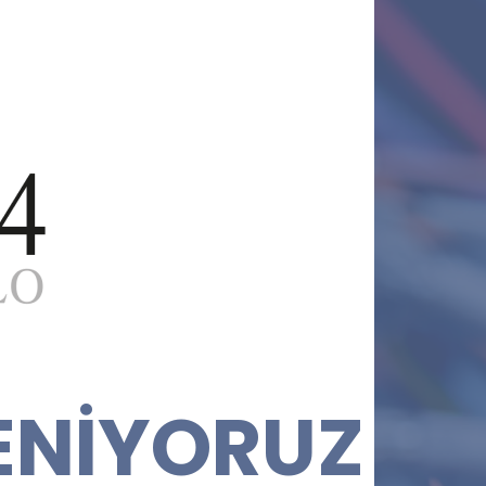
ENİYORUZ