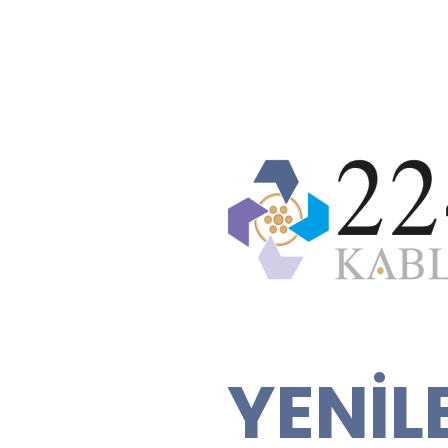
YENİL